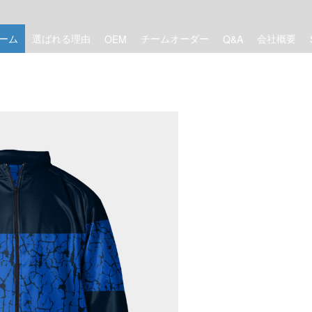
ーム
選ばれる理由
チームオーダー
会社概要
OEM
Q&A