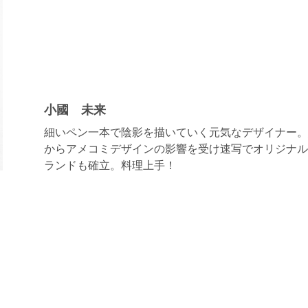
小國 未来
細いペン一本で陰影を描いていく元気なデザイナー。
からアメコミデザインの影響を受け速写でオリジナル
ランドも確立。料理上手！