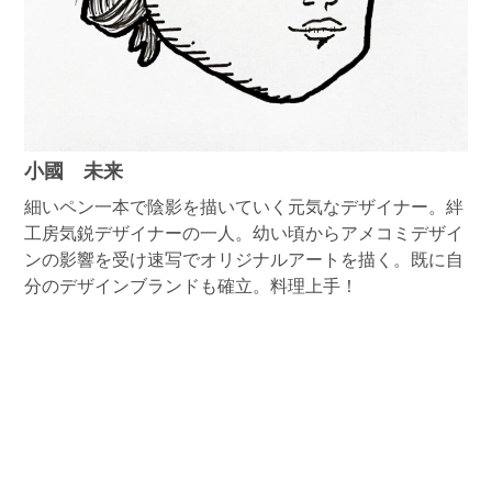
小國 未来
細いペン一本で陰影を描いていく元気なデザイナー。絆
工房気鋭デザイナーの一人。幼い頃からアメコミデザイ
ンの影響を受け速写でオリジナルアートを描く。既に自
分のデザインブランドも確立。料理上手！