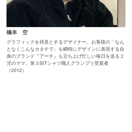
橋本 空
グラフィックを得意とするデザイナー。お客様の「なん
となくこんなカタチで」を瞬時にデザインに表現する自
身のブランド『アーチ』も立ち上げ忙しい毎日を送る２
児のママ。第３回Tシャツ職人グランプリ受賞者
（2012）