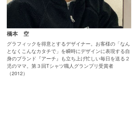
橋本 空
グラフィックを得意とするデザイナー。お客様の「なん
となくこんなカタチで」を瞬時にデザインに表現する自
身のブランド『アーチ』も立ち上げ忙しい毎日を送る２
児のママ。第３回Tシャツ職人グランプリ受賞者
（2012）