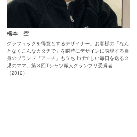
橋本 空
グラフィックを得意とするデザイナー。お客様の「なん
となくこんなカタチで」を瞬時にデザインに表現する自
身のブランド『アーチ』も立ち上げ忙しい毎日を送る２
児のママ。第３回Tシャツ職人グランプリ受賞者
（2012）