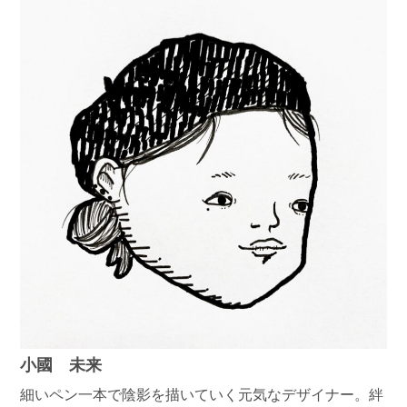
小國 未来
細いペン一本で陰影を描いていく元気なデザイナー。絆