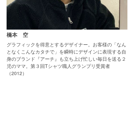
橋本 空
グラフィックを得意とするデザイナー。お客様の「なん
となくこんなカタチで」を瞬時にデザインに表現する自
身のブランド『アーチ』も立ち上げ忙しい毎日を送る２
児のママ。第３回Tシャツ職人グランプリ受賞者
（2012）