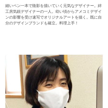
細いペン一本で陰影を描いていく元気なデザイナー。絆
工房気鋭デザイナーの一人。幼い頃からアメコミデザイ
ンの影響を受け速写でオリジナルアートを描く。既に自
分のデザインブランドも確立。料理上手！