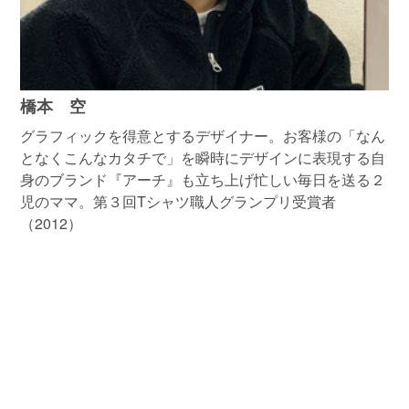
橋本 空
グラフィックを得意とするデザイナー。お客様の「なん
となくこんなカタチで」を瞬時にデザインに表現する自
身のブランド『アーチ』も立ち上げ忙しい毎日を送る２
児のママ。第３回Tシャツ職人グランプリ受賞者
（2012）