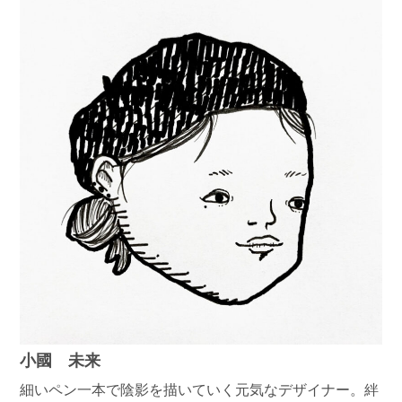
小國 未来
細いペン一本で陰影を描いていく元気なデザイナー。絆