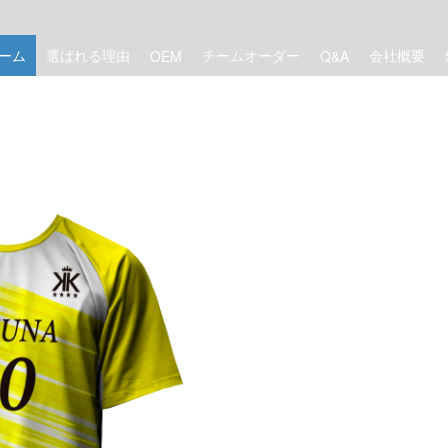
ーム
選ばれる理由
チームオーダー
会社概要
OEM
Q&A