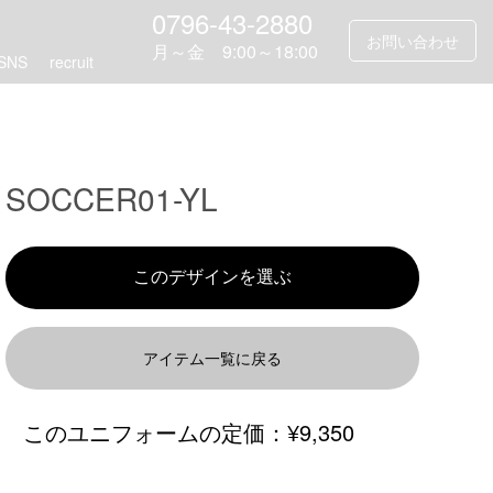
0796-43-2880
お問い合わせ
月～金 9:00～18:00
SNS
recruit
SOCCER01-YL
アイテム一覧に戻る
このユニフォームの定価：
¥9,350