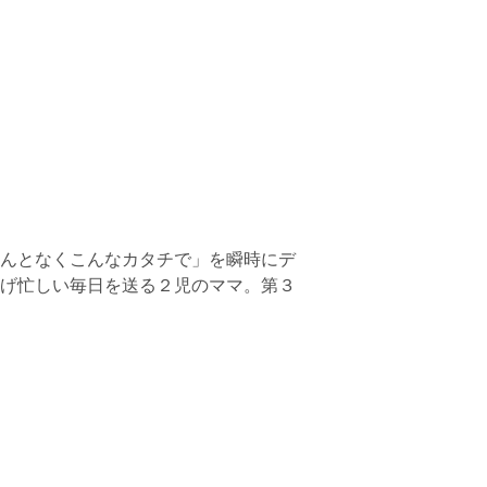
んとなくこんなカタチで」を瞬時にデ
げ忙しい毎日を送る２児のママ。第３