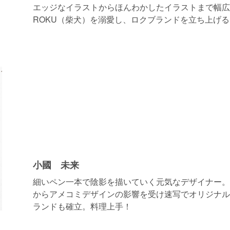
エッジなイラストからほんわかしたイラストまで幅広
ROKU（柴犬）を溺愛し、ロクブランドを立ち上げる
小國 未来
細いペン一本で陰影を描いていく元気なデザイナー。
からアメコミデザインの影響を受け速写でオリジナル
ランドも確立。料理上手！