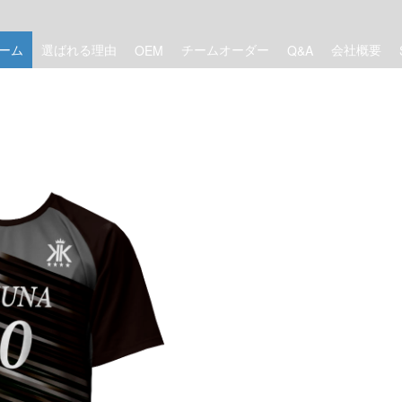
ーム
選ばれる理由
チームオーダー
会社概要
OEM
Q&A