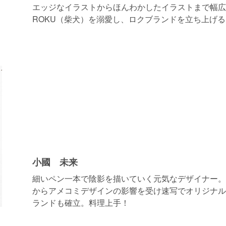
エッジなイラストからほんわかしたイラストまで幅広
ROKU（柴犬）を溺愛し、ロクブランドを立ち上げる
小國 未来
細いペン一本で陰影を描いていく元気なデザイナー。
からアメコミデザインの影響を受け速写でオリジナル
ランドも確立。料理上手！