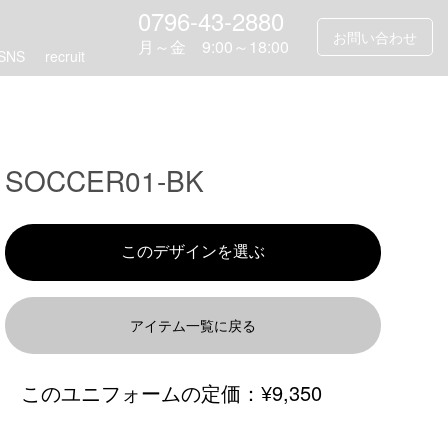
0796-43-2880
お問い合わせ
月～金 9:00～18:00
SNS
recruit
SOCCER01-BK
アイテム一覧に戻る
このユニフォームの定価：
¥9,350