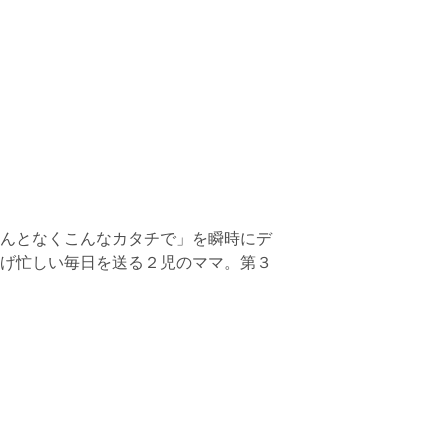
んとなくこんなカタチで」を瞬時にデ
げ忙しい毎日を送る２児のママ。第３